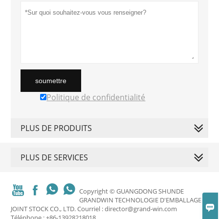
soumettre
Politique de confidentialité
PLUS DE PRODUITS
PLUS DE SERVICES




Copyright © GUANGDONG SHUNDE
GRANDWIN TECHNOLOGIE D'EMBALLAGE

JOINT STOCK CO., LTD. Courriel : director@grand-win.com
Téléphone : +86-13928218018